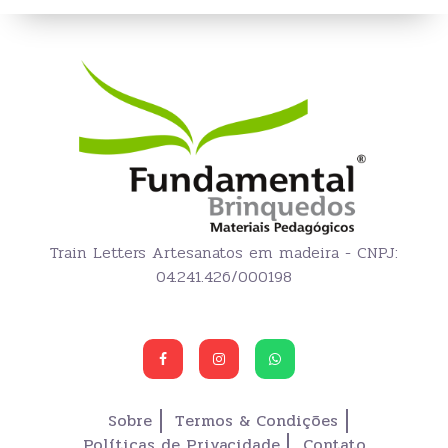
Train Letters Artesanatos em madeira - CNPJ:
04.241.426/000198
Sobre
Termos & Condições
Políticas de Privacidade
Contato