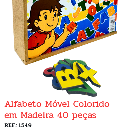
Alfabeto Móvel Colorido
em Madeira 40 peças
REF.: 1549