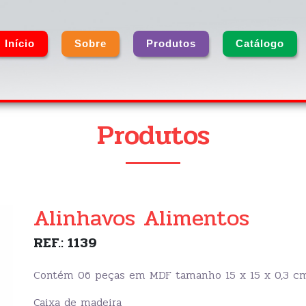
Início
Sobre
Produtos
Catálogo
Produtos
Alinhavos Alimentos
REF.: 1139
Contém 06 peças em MDF tamanho 15 x 15 x 0,3 cm 
Caixa de madeira