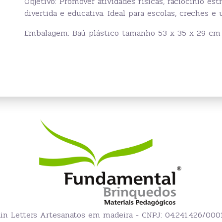
Objetivo: Promover atividades físicas, raciocínio est
divertida e educativa. Ideal para escolas, creches e
Embalagem: Baú plástico tamanho 53 x 35 x 29 cm
ain Letters Artesanatos em madeira - CNPJ: 04.241.426/000