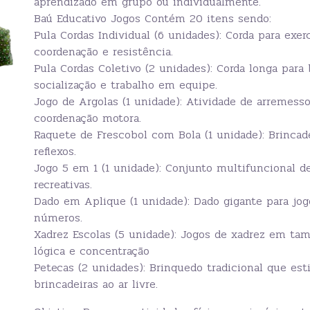
aprendizado em grupo ou individualmente.
Baú Educativo Jogos Contém 20 itens sendo:
Pula Cordas Individual (6 unidades): Corda para exer
coordenação e resistência.
Pula Cordas Coletivo (2 unidades): Corda longa par
socialização e trabalho em equipe.
Jogo de Argolas (1 unidade): Atividade de arremesso
coordenação motora.
Raquete de Frescobol com Bola (1 unidade): Brincade
reflexos.
Jogo 5 em 1 (1 unidade): Conjunto multifuncional de
recreativas.
Dado em Aplique (1 unidade): Dado gigante para jo
números.
Xadrez Escolas (5 unidade): Jogos de xadrez em tam
lógica e concentração
Petecas (2 unidades): Brinquedo tradicional que est
brincadeiras ao ar livre.