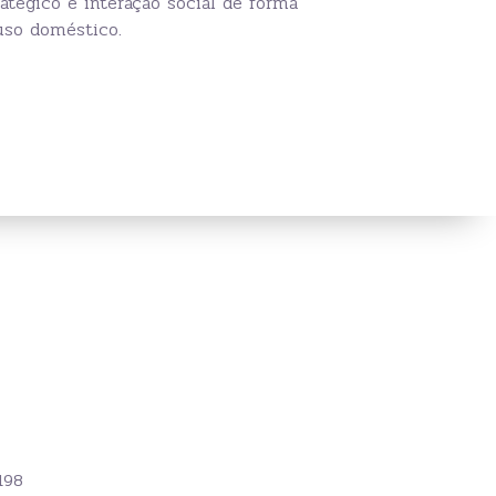
ratégico e interação social de forma
 uso doméstico.
198