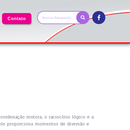
Contato
oordenação motora, o raciocínio lógico e a
, ele proporciona momentos de diversão e