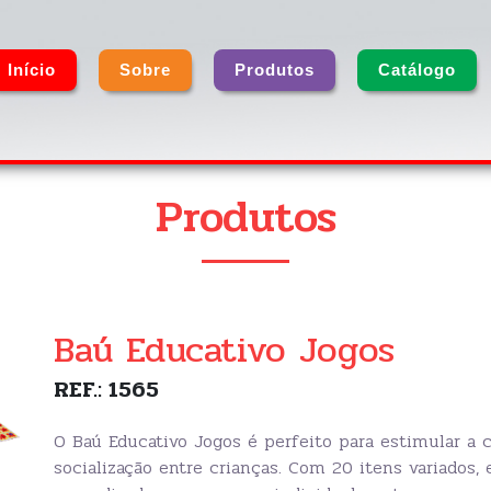
Início
Sobre
Produtos
Catálogo
Produtos
Baú Educativo Jogos
REF.: 1565
O Baú Educativo Jogos é perfeito para estimular a c
socialização entre crianças. Com 20 itens variados