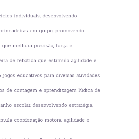
cícios individuais, desenvolvendo
a brincadeiras em grupo, promovendo
 que melhora precisão, força e
ira de rebatida que estimula agilidade e
 jogos educativos para diversas atividades
gos de contagem e aprendizagem lúdica de
anho escolar, desenvolvendo estratégia,
imula coordenação motora, agilidade e