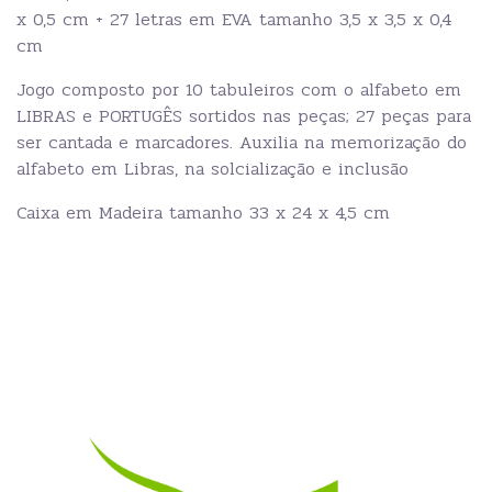
x 0,5 cm + 27 letras em EVA tamanho 3,5 x 3,5 x 0,4
cm
Jogo composto por 10 tabuleiros com o alfabeto em
LIBRAS e PORTUGÊS sortidos nas peças; 27 peças para
ser cantada e marcadores. Auxilia na memorização do
alfabeto em Libras, na solcialização e inclusão
Caixa em Madeira tamanho 33 x 24 x 4,5 cm