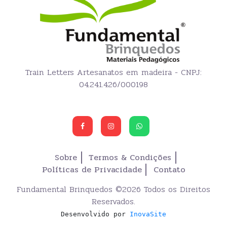
Train Letters Artesanatos em madeira - CNPJ:
04.241.426/000198
Sobre
Termos & Condições
Políticas de Privacidade
Contato
Fundamental Brinquedos ©
2026 Todos os Direitos
Reservados.
Desenvolvido por
InovaSite