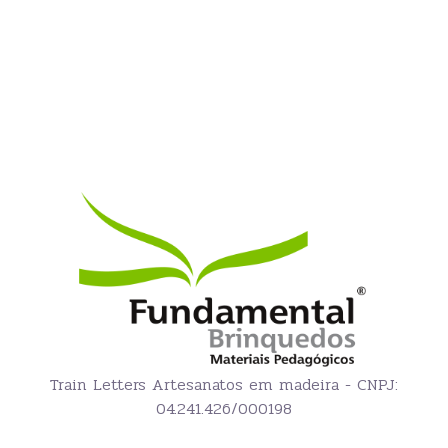
Train Letters Artesanatos em madeira - CNPJ:
04.241.426/000198