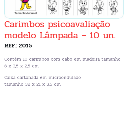
Carimbos psicoavaliação
modelo Lâmpada – 10 un.
REF.: 2015
Contém 10 carimbos com cabo em madeira tamanho
6 x 3,5 x 2,5 cm
Caixa cartonada em microondulado
tamanho 32 x 21 x 3,5 cm