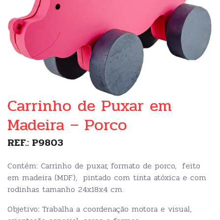
Carrinho de Puxar em
Madeira – Porco
REF.: P9803
Contém: Carrinho de puxar, formato de porco, feito
em madeira (MDF), pintado com tinta atóxica e com
rodinhas tamanho 24x18x4 cm.
Objetivo
:
Trabalha a coordenação motora e visual,