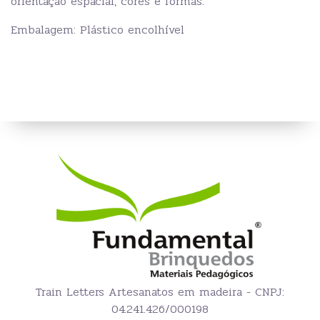
orientação espacial, cores e formas.
Embalagem: Plástico encolhível
Train Letters Artesanatos em madeira - CNPJ:
04.241.426/000198