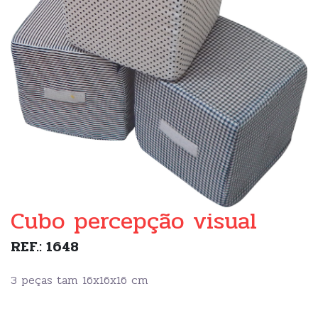
Cubo percepção visual
REF.: 1648
3 peças tam 16x16x16 cm