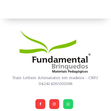
Train Letters Artesanatos em madeira - CNPJ:
04.241.426/000198