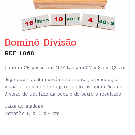
Dominó Divisão
REF.: 1068
Contém 28 peças em MDF tamanh0 7 x 3,5 x 0,3 cm
Jogo que trabalha o cáuculo mental, a percepção
visual e o raciocínio lógico, sendo: as operações de
divisão de um lado da peça e do outro o resultado
Caixa de madeira
Tamanho 17 x 13 x 4 cm