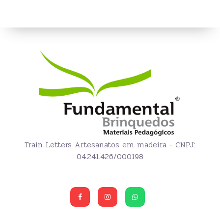
Train Letters Artesanatos em madeira - CNPJ:
04.241.426/000198