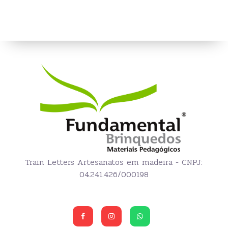
Train Letters Artesanatos em madeira - CNPJ:
04.241.426/000198