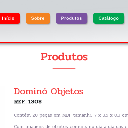
Início
Sobre
Produtos
Catálogo
Produtos
Dominó Objetos
REF.: 1308
Contém 28 peças em MDF tamanh0 7 x 3,5 x 0,3 c
Com imagens de objetos comuns no dia a dia das cr