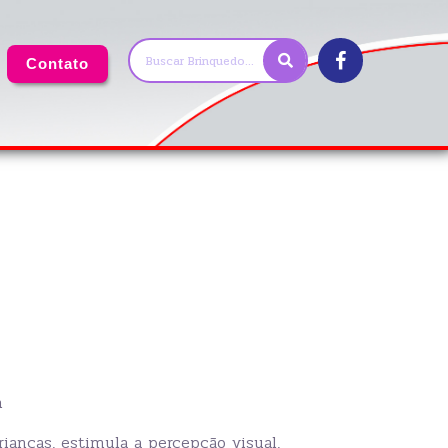
Contato
m
ianças, estimula a percepção visual,