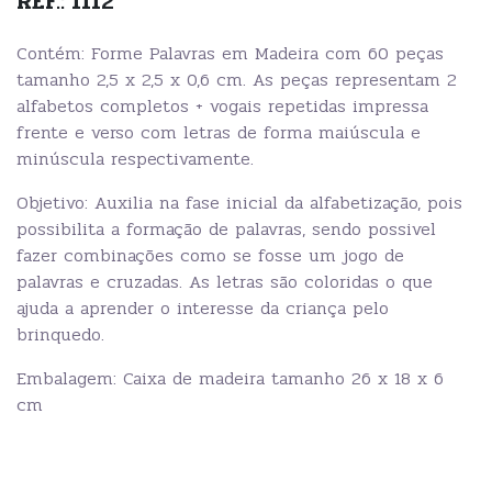
REF.: 1112
Contém: Forme Palavras em Madeira com 60 peças
tamanho 2,5 x 2,5 x 0,6 cm. As peças representam 2
alfabetos completos + vogais repetidas impressa
frente e verso com letras de forma maiúscula e
minúscula respectivamente.
Objetivo: Auxilia na fase inicial da alfabetização, pois
possibilita a formação de palavras, sendo possivel
fazer combinações como se fosse um jogo de
palavras e cruzadas. As letras são coloridas o que
ajuda a aprender o interesse da criança pelo
brinquedo.
Embalagem: Caixa de madeira tamanho 26 x 18 x 6
cm