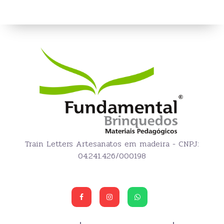
Train Letters Artesanatos em madeira - CNPJ:
04.241.426/000198