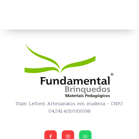
Train Letters Artesanatos em madeira - CNPJ:
04.241.426/000198