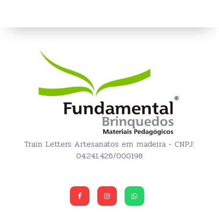
Train Letters Artesanatos em madeira - CNPJ:
04.241.426/000198