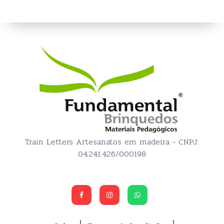
Train Letters Artesanatos em madeira - CNPJ:
04.241.426/000198