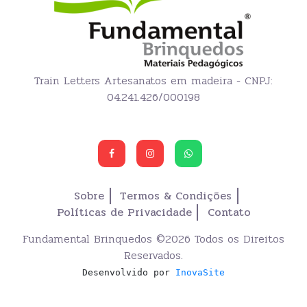
Train Letters Artesanatos em madeira - CNPJ:
04.241.426/000198
Sobre
Termos & Condições
Políticas de Privacidade
Contato
Fundamental Brinquedos ©
2026 Todos os Direitos
Reservados.
Desenvolvido por
InovaSite