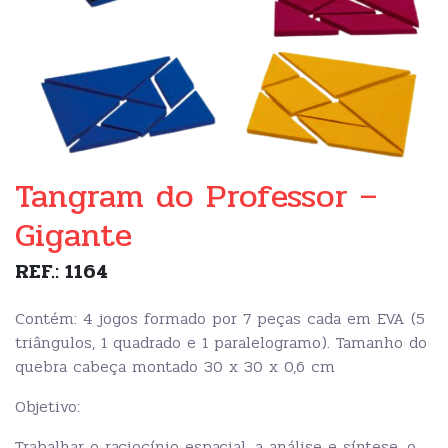
Tangram do Professor –
Gigante
REF.: 1164
Contém: 4 jogos formado por 7 peças cada em EVA (5
triângulos, 1 quadrado e 1 paralelogramo). Tamanho do
quebra cabeça montado 30 x 30 x 0,6 cm
Objetivo:
Trabalhar o raciocínio espacial, a análise e síntese, o