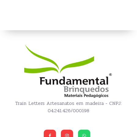
Train Letters Artesanatos em madeira - CNPJ:
04.241.426/000198