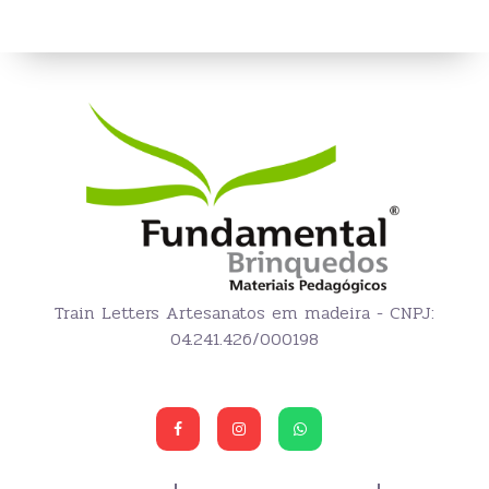
Train Letters Artesanatos em madeira - CNPJ:
04.241.426/000198