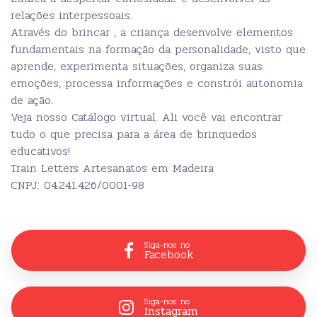
relações interpessoais.
Através do brincar , a criança desenvolve elementos
fundamentais na formação da personalidade, visto que
aprende, experimenta situações, organiza suas
emoções, processa informações e constrói autonomia
de ação.
Veja nosso Catálogo virtual. Ali você vai encontrar
tudo o que precisa para a área de brinquedos
educativos!
Train Letters Artesanatos em Madeira
CNPJ: 04.241.426/0001-98
Siga-nos no
Facebook
Siga-nos no
Instagram