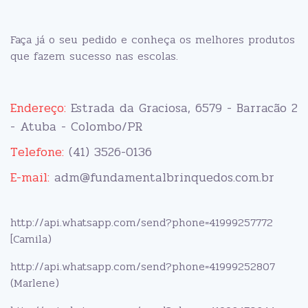
Faça já o seu pedido e conheça os melhores produtos
que fazem sucesso nas escolas.
Endereço:
Estrada da Graciosa, 6579 - Barracão 2
- Atuba - Colombo/PR
Telefone:
(41) 3526-0136
E-mail:
adm@fundamentalbrinquedos.com.br
http://api.whatsapp.com/send?phone=41999257772
[Camila)
http://api.whatsapp.com/send?phone=41999252807
(Marlene)