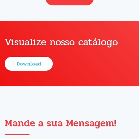
Visualize nosso catálogo
Download
Mande a sua Mensagem!