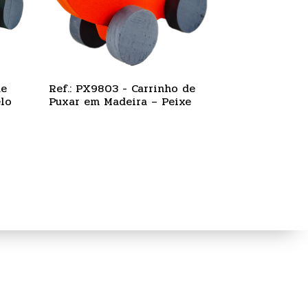
de
Ref.: PX9803 - Carrinho de
lo
Puxar em Madeira – Peixe