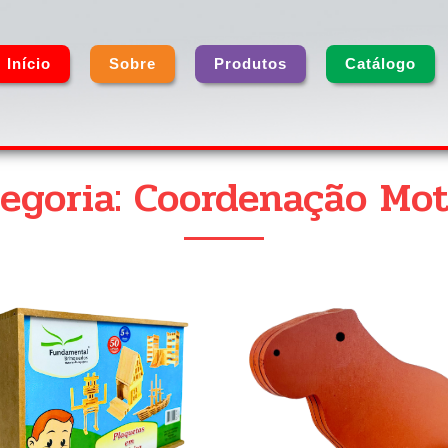
Início
Sobre
Produtos
Catálogo
egoria: Coordenação Mo