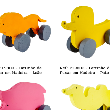
opótamo
Dinossauro
.: L9803 - Carrinho de
Ref.: PT9803 - Carrinho d
ar em Madeira – Leão
Puxar em Madeira – Pato