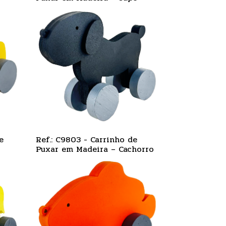
e
Ref.: C9803 - Carrinho de
Puxar em Madeira – Cachorro