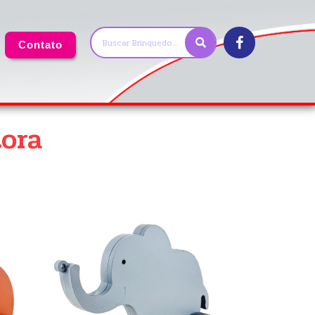
Contato
tora