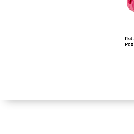
Ref
Pux