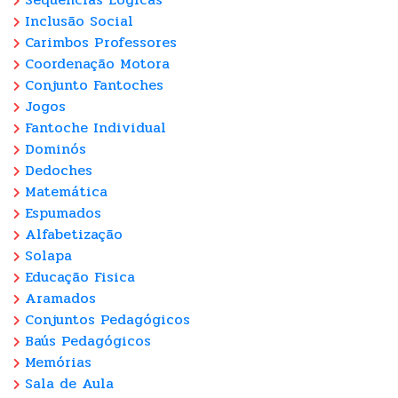
Inclusão Social
Carimbos Professores
Coordenação Motora
Conjunto Fantoches
Jogos
Fantoche Individual
Dominós
Dedoches
Matemática
Espumados
Alfabetização
Solapa
Educação Fisica
Aramados
Conjuntos Pedagógicos
Baús Pedagógicos
Memórias
Sala de Aula