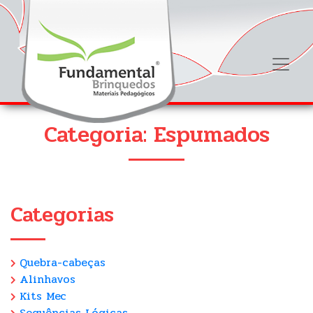
Categoria: Espumados
Categorias
Quebra-cabeças
Alinhavos
Kits Mec
Sequências Lógicas