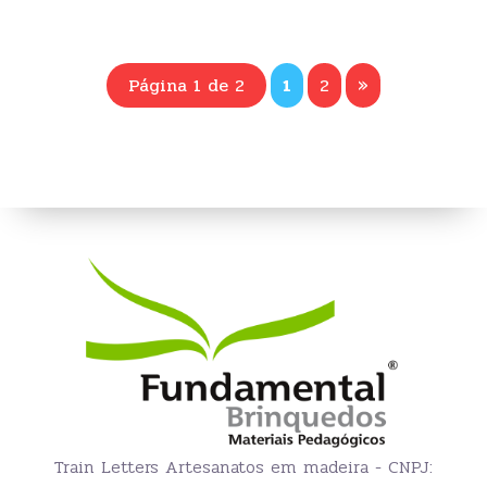
Página 1 de 2
1
2
»
Train Letters Artesanatos em madeira - CNPJ: