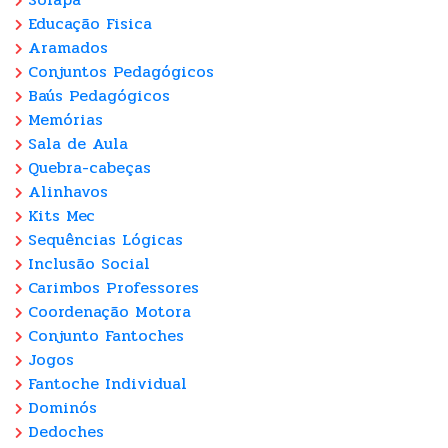
Educação Fisica
Aramados
Conjuntos Pedagógicos
Baús Pedagógicos
Memórias
Sala de Aula
Quebra-cabeças
Alinhavos
Kits Mec
Sequências Lógicas
Inclusão Social
Carimbos Professores
Coordenação Motora
Conjunto Fantoches
Jogos
Fantoche Individual
Dominós
Dedoches